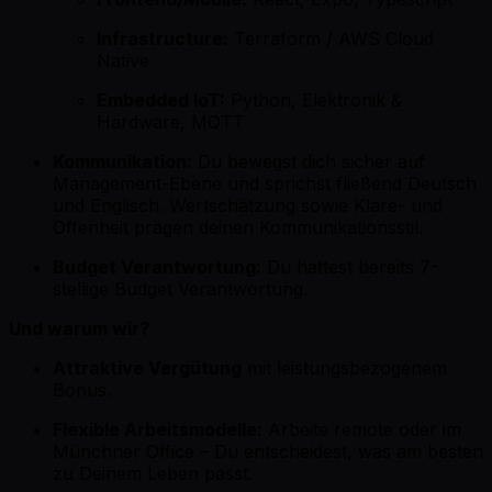
Infrastructure:
Terraform / AWS Cloud
Native
Embedded IoT:
Python, Elektronik &
Hardware, MQTT
Kommunikation:
Du bewegst dich sicher auf
Management-Ebene und sprichst fließend Deutsch
und Englisch. Wertschätzung sowie Klare- und
Offenheit prägen deinen Kommunikationsstil.
Budget Verantwortung:
Du hattest bereits 7-
stellige Budget Verantwortung.
Und warum wir?
Attraktive Vergütung
mit leistungsbezogenem
Bonus.
Flexible Arbeitsmodelle:
Arbeite remote oder im
Münchner Office – Du entscheidest, was am besten
zu Deinem Leben passt.