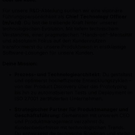
Für unsere R&D-Abteilung suchen wir eine visionäre
Führungspersönlichkeit als
Chief Technology Officer
(m/w/d)
. Du bist die treibende Kraft hinter unserer
technologischen Evolution. Mit tiefem technischem
Verständnis, einer pragmatischen "Hands-on"-Mentalität
und absolutem Fokus auf den Kundennutzen
transformierst du unsere Produktvision in erstklassige
Software-Lösungen für unsere Kunden.
Deine Mission:
Prozess- und Technologiearchitekt:
Du gestaltest
und optimierst hocheffiziente Entwicklungszyklen –
von der Product Discovery über das Prototyping
bis hin zu automatisierten Tests und Deployment im
ISO 27001 zertifizierten Unternehmen.
Strategischer Partner für Produktmanager und
Geschäftsführung:
Gemeinsam mit unserem CEO
und Produktmanagement verzahnst du
Kundenbedürfnisse mit technologischen Trends.
Du entwickelst die technische Roadmap und stellst