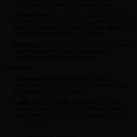
sicher, dass das Team sie umsetzen kann.
AI-Integration:
Du bist kein Zuschauer bei der KI-
Revolution. Du integrierst AI-Tools und -Methoden
tief in unsere täglichen Workflows, um die Effizienz
und Produktqualität massiv zu steigern.
Mentorship:
Du förderst eine Kultur der Exzellenz,
Eigenverantwortung und kontinuierlichen
Innovation innerhalb deiner Teams.
Dein Profil:
Background:
Abgeschlossenes Studium in
Informatik, Elektro- und Informationstechnik oder
eine vergleichbare Qualifikation.
Leadership:
Du bringst mindestens 3-5 Jahre
Führungserfahrung in agilen Software-Teams mit
(idealerweise im Scale-up oder Startup-Umfeld).
Als CTO
Engineering Manager