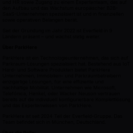
und HR sowie Zugang zu einem Expertenteam, das auf
den Aufbau und das Wachstum europäischer B2B-
SaaS-Unternehmen spezialisiert ist und in finanziellen
sowie operativen Belangen berät.
Seit der Gründung im Jahr 2022 ist Everfield in 9
Ländern präsent – und wächst stetig weiter.
Über ParkHere
ParkHere ist ein Technologieunternehmen, das sich auf
Parkraum-Lösungen spezialisiert hat. Bestehend aus IoT
Hard- und Software Produkten bietet ParkHere
Unternehmen, Immobilien- und Parkraumbetreibern
einzigartige Lösungen, für eine effiziente und
nachhaltige Mobilität. Unternehmen wie Microsoft,
Telefónica, Henkel, oder Wacker Neuson vertrauen
bereits auf die individuell konfigurierbare Komplettlösung
und das Expertenwissen von ParkHere.
ParkHere ist seit 2024 Teil der Everfield-Gruppe. Das
Team befindet sich in München, Deutschland.
Über die Rolle: