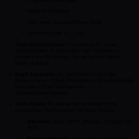
Head of Software
oder einer vergleichbaren Rolle
Direkt Reports +5 - +10
Tech-Enthusiasmus:
Du brennst für neue
Technologien. KI ist für dich kein Buzzword,
sondern ein Werkzeug, das du bereits täglich
sicher einsetzt.
SaaS-Expertise:
Du hast Erfahrung in der
Skalierung von SaaS-Produkten und verstehst die
Dynamik schnell wachsender
Softwareunternehmen.
Tech-Stack:
Du bist sicher im Umgang mit
zahlreichen Technologien unseres Stacks:
Backend:
Java, Kotlin, MySQL, Dynamo DB,
RDS
Frontend/Mobile:
React, Expo, Typescript