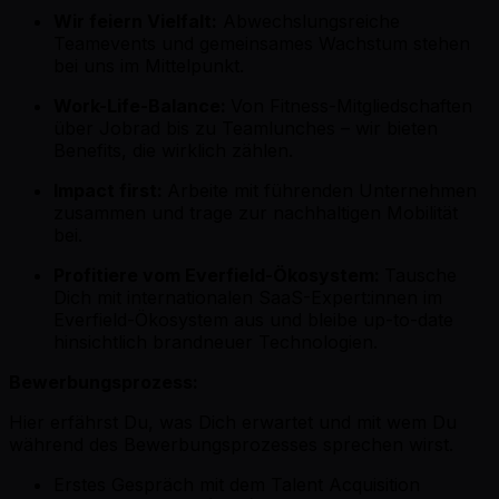
Wir feiern Vielfalt:
Abwechslungsreiche
Teamevents und gemeinsames Wachstum stehen
bei uns im Mittelpunkt.
Work-Life-Balance:
Von Fitness-Mitgliedschaften
über Jobrad bis zu Teamlunches – wir bieten
Benefits, die wirklich zählen.
Impact first:
Arbeite mit führenden Unternehmen
zusammen und trage zur nachhaltigen Mobilität
bei.
Profitiere vom Everfield-Ökosystem:
Tausche
Dich mit internationalen SaaS-Expert:innen im
Everfield-Ökosystem aus und bleibe up-to-date
hinsichtlich brandneuer Technologien.
Bewerbungsprozess:
Hier erfährst Du, was Dich erwartet und mit wem Du
während des Bewerbungsprozesses sprechen wirst.
Erstes Gespräch mit dem Talent Acquisition