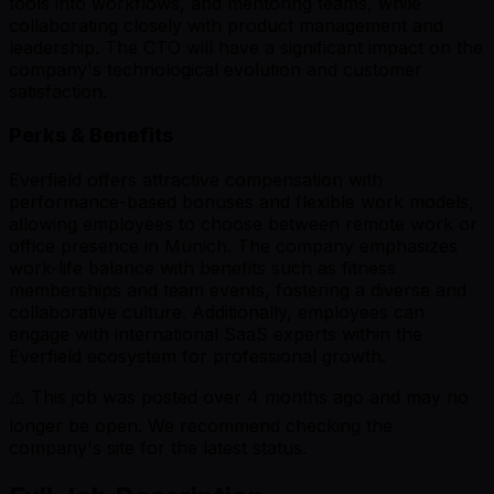
tools into workflows, and mentoring teams, while
collaborating closely with product management and
leadership. The CTO will have a significant impact on the
company's technological evolution and customer
satisfaction.
Perks & Benefits
Everfield offers attractive compensation with
performance-based bonuses and flexible work models,
allowing employees to choose between remote work or
office presence in Munich. The company emphasizes
work-life balance with benefits such as fitness
memberships and team events, fostering a diverse and
collaborative culture. Additionally, employees can
engage with international SaaS experts within the
Everfield ecosystem for professional growth.
⚠️ This job was posted over
4
months ago and may no
longer be open. We recommend checking the
company's site for the latest status.