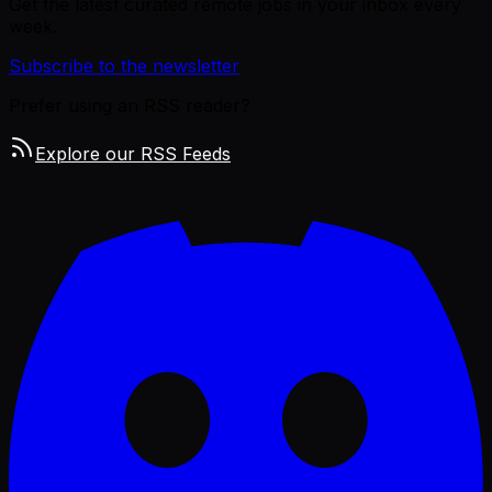
Get the latest curated remote jobs in your inbox every
week.
Subscribe to the newsletter
Prefer using an RSS reader?
Explore our RSS Feeds