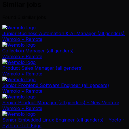
Similar jobs
Found
6
similar job
s
Junior Business Automation & AI Manager (all genders)
Wemolo
• Remote
Collection Manager (all genders)
Wemolo
• Remote
Product Sales Manager (all genders)
Wemolo
• Remote
Senior Frontend Software Engineer (all genders)
Wemolo
• Remote
Senior Product Manager (all genders) - New Venture
Wemolo
• Remote
Senior Embedded Linux Engineer (all genders) - Yocto ·
Python · IoT Edge