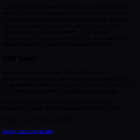
Unabhängig von deinem Hintergrund, deiner Herkunft,
deiner Geschlechtsidentität oder deinen individuellen
Voraussetzungen ist es deine Persönlichkeit, die uns
interessiert. Deshalb schaffen wir eine Kultur des
Miteinanders und des Respekts, in der jedes
Teammitglied ein Mitspracherecht hat, sich persönlich
weiterentwickeln kann und wertgeschätzt fühlt.
Still here?
Dann könnten wir ein perfektes Match sein!
Bewirb dich am besten über unser Bewerbungsportal -
so landet deine Bewerbung direkt bei uns im Team und
wir können sie schnell und unkompliziert prüfen.
Falls du Fragen hast, schreibe gerne an Phillip
Hildebrandt unter phillip.hildebrandt@wemolo.com.
Ready to own (y)our growth?
Apply on original site