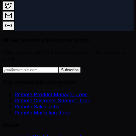
💌 Get remote jobs in your inbox
Subscribe to get the latest curated remote jobs every
week.
Subscribe
Top remote job categories
Remote Product Manager Jobs
Remote Customer Support Jobs
Remote Sales Jobs
Remote Marketing Jobs
About