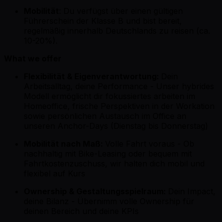
Mobilität
: Du verfügst über einen gültigen
Führerschein der Klasse B und bist bereit,
regelmäßig innerhalb Deutschlands zu reisen (ca.
10-20%).
What we offer
Flexibilität & Eigenverantwortung:
Dein
Arbeitsalltag, deine Performance - Unser hybrides
Modell ermöglicht dir fokussiertes arbeiten im
Homeoffice, frische Perspektiven in der Workation
sowie persönlichen Austausch im Office an
unseren Anchor-Days (Dienstag bis Donnerstag)
Mobilität nach Maß:
Volle Fahrt voraus -
Ob
nachhaltig mit Bike-Leasing oder bequem mit
Fahrtkostenzuschuss, wir halten dich mobil und
flexibel auf Kurs
Ownership & Gestaltungsspielraum:
Dein Impact,
deine Bilanz - Übernimm volle Ownership für
deinen Bereich und deine KPIs