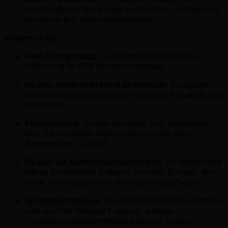
verschiedenen Bereichen zusammen, um Wemolo
kontinuierlich weiterzuentwickeln
Inspire us by
Dein Background:
Du konntest bereits erste
Erfahrung im B2B Vertrieb sammeln
Du bist strukturiert und analytisch:
Du agierst
datenbasiert und legst einen Fokus auf Qualität und
Exzellenz
Performance:
Du bist ehrgeizig und begeisterst
dich für schnelles Wachstum in einem sehr
dynamischen Umfeld
Du bist ein Kommunikationstalent:
Du besitzt eine
starke persönliche Präsenz und den Ehrgeiz, dich
in die Technologie von Wemolo einzuarbeiten
Sprachkenntnisse:
Du hast C1 Deutschkenntnisse
und sprichst fließend Englisch, weitere
Fremdsprachenkenntnisse sind von Vorteil.