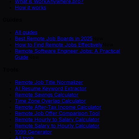
What is WorkAnywhere.pro?
How it works
Guides
All guides
Best Remote Job Boards in 2025
New
How to Find Remote Jobs Effectively
New
Remote Software Engineer Jobs: A Practical
Guide
New
Tools
Remote Job Title Normalizer
AI Resume Keyword Extractor
Remote Savings Calculator
Time Zone Overlap Calculator
Remote After-Tax Income Calculator
Remote Job Offer Comparison Tool
Remote Hourly to Salary Calculator
Remote Salary to Hourly Calculator
1099 Generator
All tools →