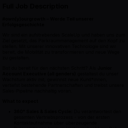
Full Job Description
#own(y)ourgrowth – Werde Teil unserer
Erfolgsgeschichte
Wir sind ein aufstrebendes ScaleUp und haben uns zum
Ziel gesetzt, das Parkraummanagement auf den Kopf zu
stellen. Mit unserer innovativen Technologie sind wir
bereit, die Mobilität zu transformieren und neue Wege
zu gestalten.
Bist du bereit für den nächsten Schritt? Als
Junior
Account Executive (all genders)
gestaltest du unser
Wachstum aktiv mit, gewinnst neue Kund*innen,
vertiefst bestehende Partnerschaften und treibst unsere
Sales-Pipeline nachhaltig voran.
What to expect
360° Sales & Sales Cycle:
Du verantwortest den
gesamten Vertriebsprozess - von der ersten
Kontaktaufnahme über überzeugende