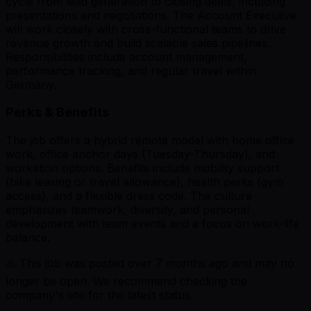
cycle from lead generation to closing deals, including
presentations and negotiations. The Account Executive
will work closely with cross-functional teams to drive
revenue growth and build scalable sales pipelines.
Responsibilities include account management,
performance tracking, and regular travel within
Germany.
Perks & Benefits
The job offers a hybrid remote model with home office
work, office anchor days (Tuesday-Thursday), and
workation options. Benefits include mobility support
(bike leasing or travel allowance), health perks (gym
access), and a flexible dress code. The culture
emphasizes teamwork, diversity, and personal
development with team events and a focus on work-life
balance.
⚠️ This job was posted over
7
months ago and may no
longer be open. We recommend checking the
company's site for the latest status.